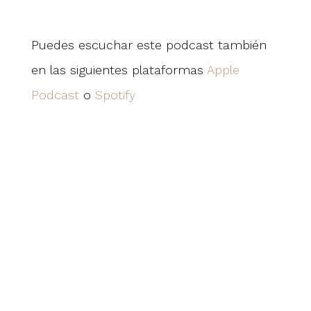
Puedes escuchar este podcast también
en las siguientes plataformas
Apple
Podcast
o
Spotify