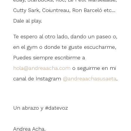
Cutty Sark, Coiuntreau, Ron Barceló etc…
Dale al play.
Te espero al otro lado, dando un paseo o,
en el gym o donde te guste escucharme,
Puedes siempre escribirme a
hola@andreaacha.com
o seguirme en mi
canal de Instagram
@andreaachasusaeta
.
Un abrazo y #datevoz
Andrea Acha.