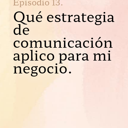
Episodio 13.
Qué
estrategia
de
comunicación
aplico para mi
negocio.