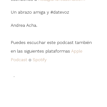
Un abrazo amiga
y #datevoz
Andrea Acha.
Puedes escuchar este podcast también
en las siguientes plataformas
Apple
Podcast
o
Spotify
.