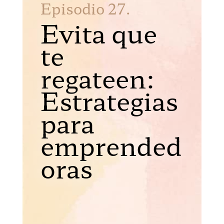
Episodio 27.
Evita que
te
regateen:
Estrategias
para
emprended
oras