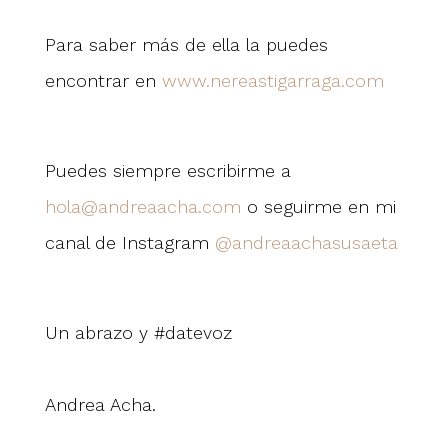
Para saber más de ella la puedes
encontrar en
www.nereastigarraga.com
Puedes siempre escribirme a
hola@andreaacha.com
o seguirme en mi
canal de Instagram
@andreaachasusaeta
Un abrazo y #datevoz
Andrea Acha.