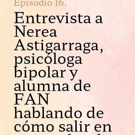
Episodio 16.
Entrevista a
Nerea
Astigarraga,
psicóloga
bipolar y
alumna de
FAN
hablando de
cómo salir en