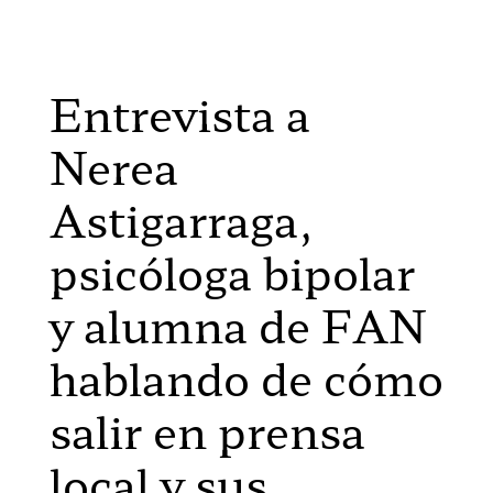
Entrevista a
Nerea
Astigarraga,
psicóloga bipolar
y alumna de FAN
hablando de cómo
salir en prensa
local y sus