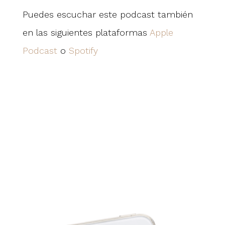
Puedes escuchar este podcast también
en las siguientes plataformas
Apple
Podcast
o
Spotify